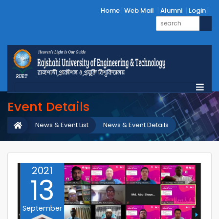
Home
Web Mail
Alumni
Login
Event Details
News & Event List
News & Event Details
2021
13
September