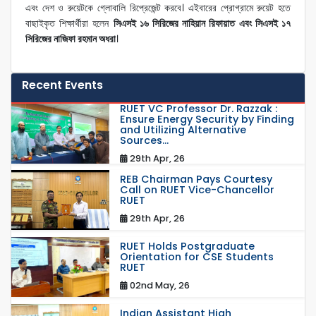
এবং দেশ ও রুয়েটকে গ্লোবালি রিপ্রেজেন্ট করবে।
এইবারের প্রোগ্রামে রুয়েট হতে
বাছাইকৃত শিক্ষার্থীরা হলেন
সিএসই ১৬ সিরিজের নাহিয়ান রিফায়াত এবং সিএসই ১৭
সিরিজের নাজিফা রহমান অধরা
।
Recent Events
RUET VC Professor Dr. Razzak :
Ensure Energy Security by Finding
and Utilizing Alternative
Sources...
29th Apr, 26
REB Chairman Pays Courtesy
Call on RUET Vice-Chancellor
RUET
29th Apr, 26
RUET Holds Postgraduate
Orientation for CSE Students
RUET
02nd May, 26
Indian Assistant High