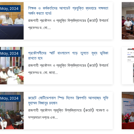
শিক্ষক ও কর্মকর্তাদের আপডেট প্রযুক্তি ব্যবহারে সক্ষমতা
 May, 2024
অর্জন করতে হবে।
রাজশাহী প্রকৌশল ও প্রযুক্তি বিশ্ববিদ্যালয়ের (রুয়েট) উপাচার্য
প্রফেসর ড. মো....
প্রকৌশলীদের স্মার্ট বাংলাদেশ গড়ে তুলতে মূখ্য ভূমিকা
 May, 2024
রাখতে হবে
রাজশাহী প্রকৌশল ও প্রযুক্তি বিশ্ববিদ্যালয়ের (রুয়েট) উপাচার্য
প্রফেসর ড. মো. জাহা...
রুয়েটে মোটিভেশনাল স্পিচ দিলেন শিল্পপতি আলহাজ্ব সূফি
 May, 2024
মুহাম্মদ মিজানুর রহমান
রাজশাহী প্রকৌশল প্রযুক্তি বিশ্ববিদ্যালয়ে (রুয়েট) গবেষণা ও
সম্প্রসারণ দপ্তর এবং...