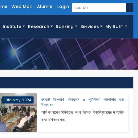
ome
Web Mail
Alumni
Login
Institute
Research
Ranking
Services
My RUET
রুয়েটে ডি-নথি কার্যক্রম ও প্রশিক্ষণ কর্মশালার শুভ
19th May, 2024
উদ্বোধন
স্মার্ট বাংলাদেশ বিনির্মানের অংশ হিসেবে বিশ্ববিদ্যালয়ের দাপ্তরিক
কাজ অধিকতর স্বচ...