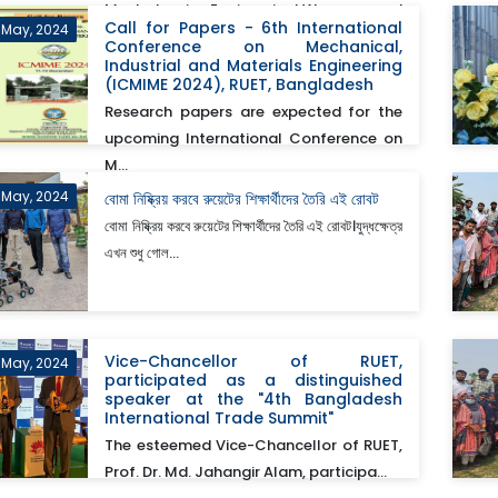
Mechatronics Engineering! We are proud
Call for Papers - 6th International
 May, 2024
to s...
Conference on Mechanical,
Industrial and Materials Engineering
(ICMIME 2024), RUET, Bangladesh
Research papers are expected for the
upcoming International Conference on
M...
h May, 2024
বোমা নিষ্ক্রিয় করবে রুয়েটের শিক্ষার্থীদের তৈরি এই রোবট
বোমা নিষ্ক্রিয় করবে রুয়েটের শিক্ষার্থীদের তৈরি এই রোবট।যুদ্ধক্ষেত্র
এখন শুধু গোল...
Vice-Chancellor of RUET,
h May, 2024
participated as a distinguished
speaker at the "4th Bangladesh
International Trade Summit"
The esteemed Vice-Chancellor of RUET,
Prof. Dr. Md. Jahangir Alam, participa...