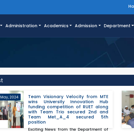
H
Administration
Academics
Admission
Department
st
Team Visionary Velocity from MTE
 May, 2024
wins University Innovation Hub
funding competition of RUET along
with Team Trio secured 2nd and
Team Met_A_4 secured 5th
position
Exciting News from the Department of