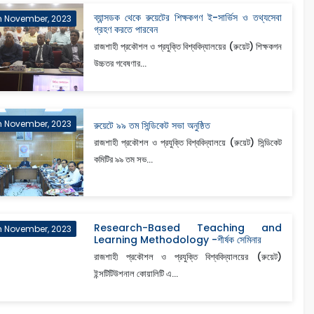
ব্যান্সডক থেকে রুয়েটের শিক্ষকগণ ই-সার্ভিস ও তথ্যসেবা
h November, 2023
গ্রহণ করতে পারবেন
রাজশাহী প্রকৌশল ও প্রযুক্তি বিশ্ববিদ্যালয়ের (রুয়েট) শিক্ষকগন
উচ্চতর গবেষণার...
h November, 2023
রুয়েটে ৯৯ তম সিন্ডিকেট সভা অনুষ্ঠিত
রাজশাহী প্রকৌশল ও প্রযুক্তি বিশ্ববিদ্যালয়ে (রুয়েট) সিন্ডিকেট
কমিটির ৯৯ তম সভ...
Research-Based Teaching and
h November, 2023
Learning Methodology -শীর্ষক সেমিনার
রাজশাহী প্রকৌশল ও প্রযুক্তি বিশ্ববিদ্যালয়ের (রুয়েট)
ইন্সটিটিউশনাল কোয়ালিটি এ...