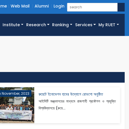
ome
Web Mail
Alumni
Login
Institute
Research
Ranking
Services
My RUET
h November, 2023
রুয়েটে ইনোভেশন হাবের উদ্যোগে রোডশো অনুষ্ঠিত
আইসিটি মন্ত্রনালয়ের মাধ্যমে রাজশাহী প্রকৌশল ও প্রযুক্তি
বিশ্ববিদ্যালয়ে (রুয়ে...