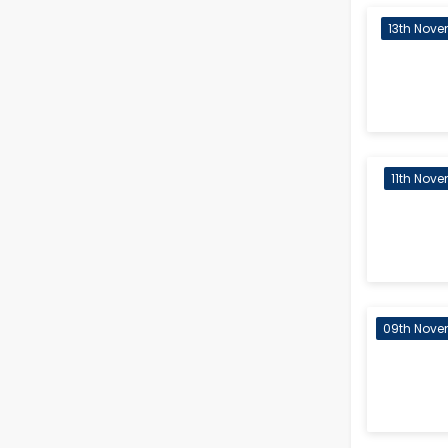
13th Nove
11th Nove
09th Nove