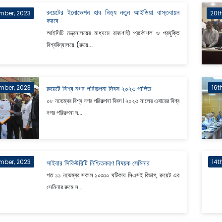
রুয়েটের ইনোভেশন হাব নিত্য নতুন আইডিয়া বাস্তবায়ন
mber, 2023
20t
করবে
আইসিটি মন্ত্রনালয়ের মাধ্যমে রাজশাহী প্রকৌশল ও প্রযুক্তি
বিশ্ববিদ্যালয়ে (রুয়ে...
mber, 2023
16t
রুয়েটে বিশ্ব নগর পরিকল্পনা দিবস ২০২৩ পালিত
০৮ নভেম্বর বিশ্ব নগর পরিকল্পনা দিবস। ২০২৩ সালের এবারের বিশ্ব
নগর পরিকল্পনা দ...
mber, 2023
14t
সাইবার সিকিউরিটি নিশ্চিতকরণ বিষয়ক সেমিনার
গত ১১ নভেম্বর সকাল ১০ঃ৩০ ঘটিকায় সিএসই বিভাগ, রুয়েট এর
সেমিনার রুমে স...