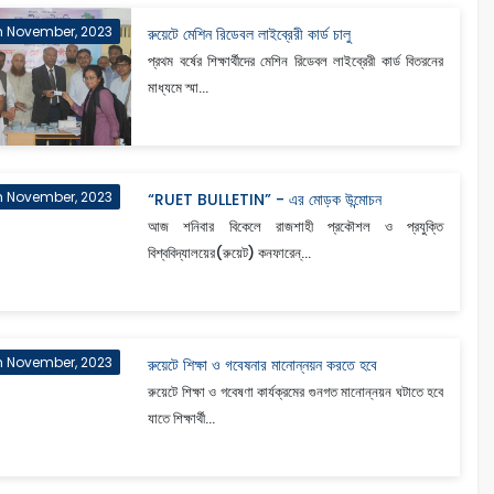
h November, 2023
রুয়েটে মেশিন রিডেবল লাইব্রেরী কার্ড চালু
প্রথম বর্ষের শিক্ষার্থীদের মেশিন রিডেবল লাইব্রেরী কার্ড বিতরনের
মাধ্যমে স্মা...
th November, 2023
“RUET BULLETIN” - এর মোড়ক উন্মোচন
আজ শনিবার বিকেলে রাজশাহী প্রকৌশল ও প্রযুক্তি
বিশ্ববিদ্যালয়ের(রুয়েট) কনফারেন্...
h November, 2023
রুয়েটে শিক্ষা ও গবেষনার মানোন্নয়ন করতে হবে
রুয়েটে শিক্ষা ও গবেষণা কার্যক্রমের গুনগত মানোন্নয়ন ঘটাতে হবে
যাতে শিক্ষার্থী...